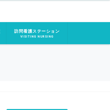
校
訪問看護ステーション
VISITING NURSING