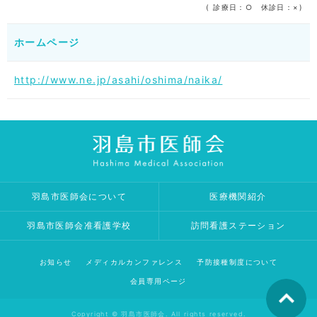
( 診療日：○ 休診日：×)
ホームページ
http://www.ne.jp/asahi/oshima/naika/
羽島市医師会について
医療機関紹介
羽島市医師会准看護学校
訪問看護ステーション
お知らせ
メディカルカンファレンス
予防接種制度について
会員専用ページ
Copyright © 羽島市医師会. All rights reserved.