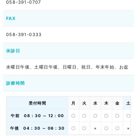
058-391-0707
FAX
058-391-0333
休診日
水曜日午後、土曜日午後、日曜日、祝日、年末年始、お盆
診療時間
受付時間
月
火
水
木
金
土
午前 08：30 ～ 12：00
〇
〇
〇
〇
〇
〇
午後 04：30 ～ 06：30
〇
〇
×
〇
〇
×