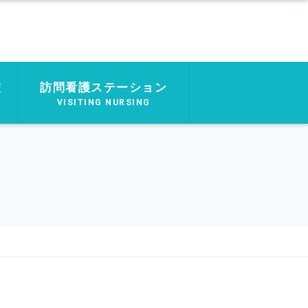
校
訪問看護ステーション
VISITING NURSING