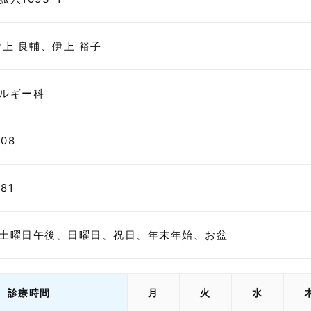
伊上 良輔、伊上 裕子
ルギー科
808
81
土曜日午後、日曜日、祝日、年末年始、お盆
診療時間
月
火
水